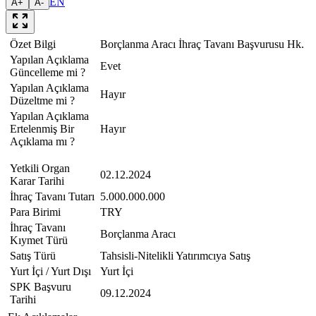
EN
A+
A-
Özet Bilgi
Borçlanma Aracı İhraç Tavanı Başvurusu Hk.
Yapılan Açıklama
Evet
Güncelleme mi ?
Yapılan Açıklama
Hayır
Düzeltme mi ?
Yapılan Açıklama
Ertelenmiş Bir
Hayır
Açıklama mı ?
Yetkili Organ
02.12.2024
Karar Tarihi
İhraç Tavanı Tutarı
5.000.000.000
Para Birimi
TRY
İhraç Tavanı
Borçlanma Aracı
Kıymet Türü
Satış Türü
Tahsisli-Nitelikli Yatırımcıya Satış
Yurt İçi / Yurt Dışı
Yurt İçi
SPK Başvuru
09.12.2024
Tarihi