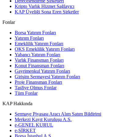
Derecelendirme Şirketleri
Kripto Varlık Hizmet Sağlayıcı
KAP Üyeliği Sona Eren Şirketler
Fonlar
Borsa Yatırım Fonları
Yatırım Fonları
Emeklilik Yatırım Fonları
OKS Emeklilik Yatırım Fonları
Yabancı Yatırım Fonları
Varlık Finansman Fonları
Konut Finansman Fonları
Gayrimenkul Yatırım Fonları
Girişim Sermayesi Yatırım Fonları
Proje Finansman Fonları
Tasfiye Olmuş Fonlar
Tüm Fonlar
KAP Hakkında
Sermaye Piyasası Aracı Alım Satım Bildirimi
Merkezi Kayıt Kuruluşu A.Ş.
e-GENEL KURUL
e-ŞİRKET
Borsa İstanbul A.Ş