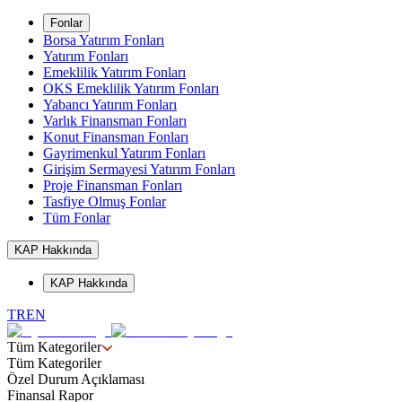
Fonlar
Borsa Yatırım Fonları
Yatırım Fonları
Emeklilik Yatırım Fonları
OKS Emeklilik Yatırım Fonları
Yabancı Yatırım Fonları
Varlık Finansman Fonları
Konut Finansman Fonları
Gayrimenkul Yatırım Fonları
Girişim Sermayesi Yatırım Fonları
Proje Finansman Fonları
Tasfiye Olmuş Fonlar
Tüm Fonlar
KAP Hakkında
KAP Hakkında
TR
EN
Tüm Kategoriler
Tüm Kategoriler
Özel Durum Açıklaması
Finansal Rapor