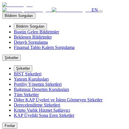
EN
Bildirim Sorguları
Bildirim Sorguları
Bugün Gelen Bildirimler
Beklenen Bildirimler
Detaylı Sorgulama
Finansal Tablo Kalem Sorgulama
Şirketler
Şirketler
BIST Şirketleri
Yatırım Kuruluşları
Portföy Yönetim Şirketleri
Bağımsız Denetim Kuruluşları
Tüm Şirketler
Diğer KAP Üyeleri ve İşlem Görmeyen Şirketler
Derecelendirme Şirketleri
Kripto Varlık Hizmet Sağlayıcı
KAP Üyeliği Sona Eren Şirketler
Fonlar