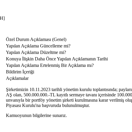
H]
Özel Durum Açıklaması (Genel)
Yapılan Açıklama Güncelleme mi?
Yapılan Açıklama Düzeltme mi?
Konuya İlişkin Daha Önce Yapılan Açıklamanın Tarihi
Yapılan Açıklama Ertelenmiş Bir Açıklama mı?
Bildirim İçeriği
Açıklamalar
Şirketimizin 10.11.2023 tarihli yönetim kurulu toplantısında; payl
AŞ olan, 500.000.000.-TL kayıtlı sermaye tavanı içerisinde 100.00
unvanıyla bir portföy yönetim şirketi kurulmasına karar verilmiş ol
Piyasası Kurulu'na başvuruda bulunulmuştur.
Kamuoyunun bilgilerine sunarız.