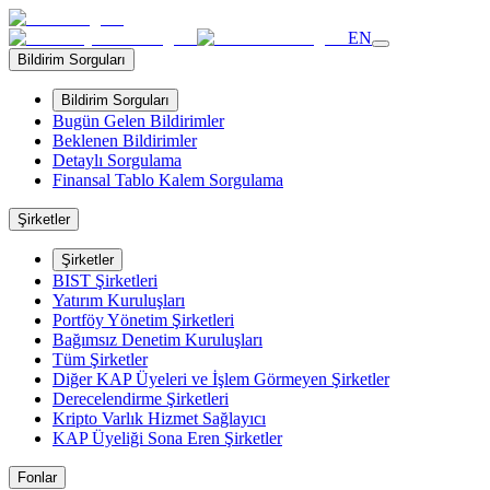
EN
Bildirim Sorguları
Bildirim Sorguları
Bugün Gelen Bildirimler
Beklenen Bildirimler
Detaylı Sorgulama
Finansal Tablo Kalem Sorgulama
Şirketler
Şirketler
BIST Şirketleri
Yatırım Kuruluşları
Portföy Yönetim Şirketleri
Bağımsız Denetim Kuruluşları
Tüm Şirketler
Diğer KAP Üyeleri ve İşlem Görmeyen Şirketler
Derecelendirme Şirketleri
Kripto Varlık Hizmet Sağlayıcı
KAP Üyeliği Sona Eren Şirketler
Fonlar