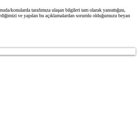
a/konularda tarafımıza ulaşan bilgileri tam olarak yansıttığını,
gösterdiğimizi ve yapılan bu açıklamalardan sorumlu olduğumuzu beyan