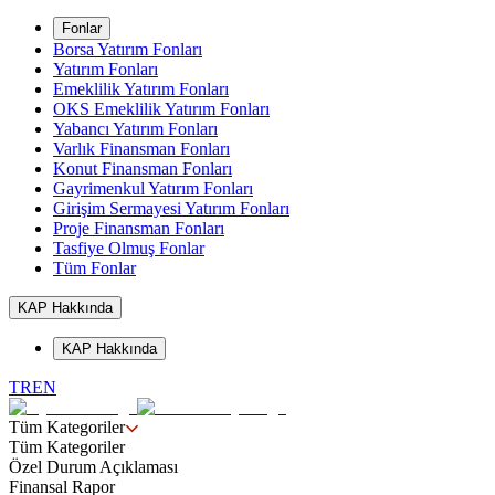
Fonlar
Borsa Yatırım Fonları
Yatırım Fonları
Emeklilik Yatırım Fonları
OKS Emeklilik Yatırım Fonları
Yabancı Yatırım Fonları
Varlık Finansman Fonları
Konut Finansman Fonları
Gayrimenkul Yatırım Fonları
Girişim Sermayesi Yatırım Fonları
Proje Finansman Fonları
Tasfiye Olmuş Fonlar
Tüm Fonlar
KAP Hakkında
KAP Hakkında
TR
EN
Tüm Kategoriler
Tüm Kategoriler
Özel Durum Açıklaması
Finansal Rapor