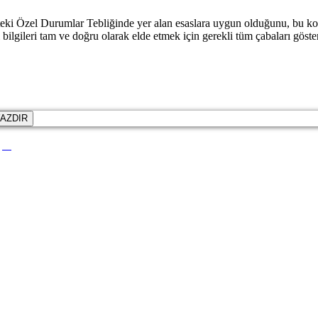
ki Özel Durumlar Tebliğinde yer alan esaslara uygun olduğunu, bu konud
ili bilgileri tam ve doğru olarak elde etmek için gerekli tüm çabaları 
AZDIR