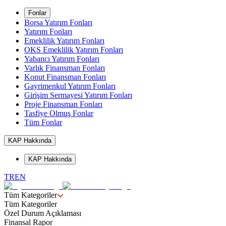
Fonlar
Borsa Yatırım Fonları
Yatırım Fonları
Emeklilik Yatırım Fonları
OKS Emeklilik Yatırım Fonları
Yabancı Yatırım Fonları
Varlık Finansman Fonları
Konut Finansman Fonları
Gayrimenkul Yatırım Fonları
Girişim Sermayesi Yatırım Fonları
Proje Finansman Fonları
Tasfiye Olmuş Fonlar
Tüm Fonlar
KAP Hakkında
KAP Hakkında
TR
EN
Tüm Kategoriler
Tüm Kategoriler
Özel Durum Açıklaması
Finansal Rapor