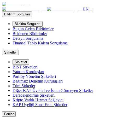
EN
Bildirim Sorguları
Bildirim Sorguları
Bugün Gelen Bildirimler
Beklenen Bildirimler
Detaylı Sorgulama
Finansal Tablo Kalem Sorgulama
Şirketler
Şirketler
BIST Şirketleri
Yatırım Kuruluşları
Portföy Yönetim Şirketleri
Bağımsız Denetim Kuruluşları
Tüm Şirketler
Diğer KAP Üyeleri ve İşlem Görmeyen Şirketler
Derecelendirme Şirketleri
Kripto Varlık Hizmet Sağlayıcı
KAP Üyeliği Sona Eren Şirketler
Fonlar