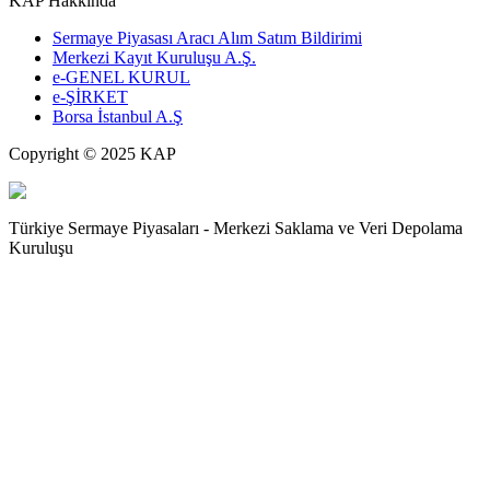
KAP Hakkında
Sermaye Piyasası Aracı Alım Satım Bildirimi
Merkezi Kayıt Kuruluşu A.Ş.
e-GENEL KURUL
e-ŞİRKET
Borsa İstanbul A.Ş
Copyright © 2025 KAP
Türkiye Sermaye Piyasaları - Merkezi Saklama ve Veri Depolama
Kuruluşu