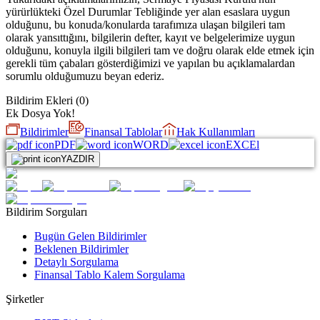
yürürlükteki Özel Durumlar Tebliğinde yer alan esaslara uygun
olduğunu, bu konuda/konularda tarafımıza ulaşan bilgileri tam
olarak yansıttığını, bilgilerin defter, kayıt ve belgelerimize uygun
olduğunu, konuyla ilgili bilgileri tam ve doğru olarak elde etmek için
gerekli tüm çabaları gösterdiğimizi ve yapılan bu açıklamalardan
sorumlu olduğumuzu beyan ederiz.
Bildirim Ekleri
(
0
)
Ek Dosya Yok!
Bildirimler
Finansal Tablolar
Hak Kullanımları
PDF
WORD
EXCEl
YAZDIR
Bildirim Sorguları
Bugün Gelen Bildirimler
Beklenen Bildirimler
Detaylı Sorgulama
Finansal Tablo Kalem Sorgulama
Şirketler