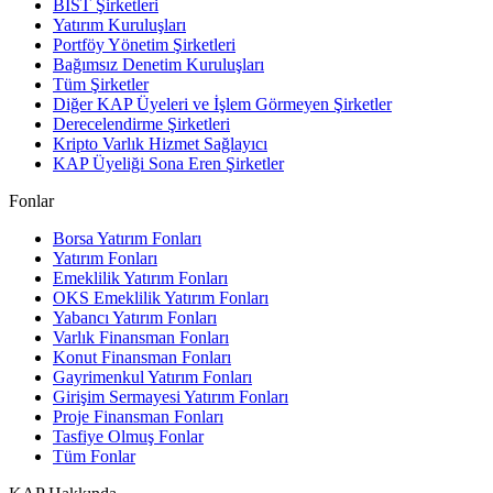
BIST Şirketleri
Yatırım Kuruluşları
Portföy Yönetim Şirketleri
Bağımsız Denetim Kuruluşları
Tüm Şirketler
Diğer KAP Üyeleri ve İşlem Görmeyen Şirketler
Derecelendirme Şirketleri
Kripto Varlık Hizmet Sağlayıcı
KAP Üyeliği Sona Eren Şirketler
Fonlar
Borsa Yatırım Fonları
Yatırım Fonları
Emeklilik Yatırım Fonları
OKS Emeklilik Yatırım Fonları
Yabancı Yatırım Fonları
Varlık Finansman Fonları
Konut Finansman Fonları
Gayrimenkul Yatırım Fonları
Girişim Sermayesi Yatırım Fonları
Proje Finansman Fonları
Tasfiye Olmuş Fonlar
Tüm Fonlar