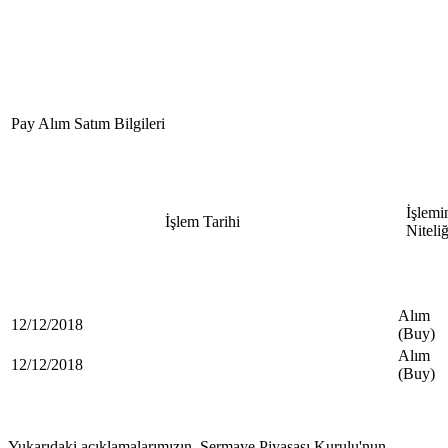
Pay Alım Satım Bilgileri
İşlemi
İşlem Tarihi
Niteliğ
Alım
12/12/2018
(Buy)
Alım
12/12/2018
(Buy)
Yukarıdaki açıklamalarımızın, Sermaye Piyasası Kurulu'nun