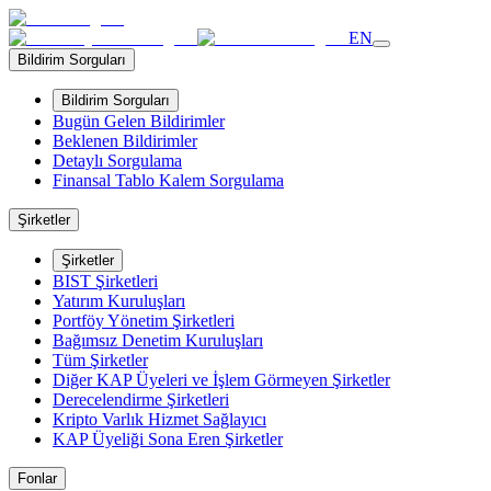
EN
Bildirim Sorguları
Bildirim Sorguları
Bugün Gelen Bildirimler
Beklenen Bildirimler
Detaylı Sorgulama
Finansal Tablo Kalem Sorgulama
Şirketler
Şirketler
BIST Şirketleri
Yatırım Kuruluşları
Portföy Yönetim Şirketleri
Bağımsız Denetim Kuruluşları
Tüm Şirketler
Diğer KAP Üyeleri ve İşlem Görmeyen Şirketler
Derecelendirme Şirketleri
Kripto Varlık Hizmet Sağlayıcı
KAP Üyeliği Sona Eren Şirketler
Fonlar