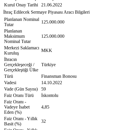
Kurul Onay Tarihi
21.06.2022
İhraç Edilecek Sermaye Piyasası Aracı Bilgileri
Planlanan Nominal
125.000.000
Tutar
Planlanan
Maksimum
125.000.000
Nominal Tutar
Merkezi Saklamacı
MKK
Kuruluş
İhracın
Gerçekleşeceği /
Türkiye
Gerçekleştiği Ülke
Türü
Finansman Bonosu
Vadesi
14.10.2022
Vade (Gün Sayısı)
59
Faiz Oranı Türü
İskontolu
Faiz Oranı -
Vadeye İsabet
4,85
Eden (%)
Faiz Oranı - Yıllık
32
Basit (%)