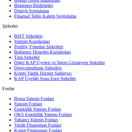
Bugün Gelen Bildirimler
Beklenen Bildirimler
Detaylı Sorgulama
Finansal Tablo Kalem Sorgulama
Şirketler
BIST Şirketleri
Yatırım Kuruluşları
Portföy Yönetim Şirketleri
Bağımsız Denetim Kuruluşları
Tüm Şirketler
Diğer KAP Üyeleri ve İşlem Görmeyen Şirketler
Derecelendirme Şirketleri
Kripto Varlık Hizmet Sağlayıcı
KAP Üyeliği Sona Eren Şirketler
Fonlar
Borsa Yatırım Fonları
Yatırım Fonları
Emeklilik Yatırım Fonları
OKS Emeklilik Yatırım Fonları
Yabancı Yatırım Fonları
Varlık Finansman Fonları
Konut Finansman Fonları