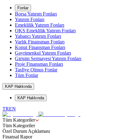
Fonlar
Borsa Yatırım Fonları
Yatırım Fonları
Emeklilik Yatırım Fonları
OKS Emeklilik Yatırım Fonları
Yabancı Yatırım Fonları
Varlık Finansman Fonları
Konut Finansman Fonları
Gayrimenkul Yatırım Fonları
Girişim Sermayesi Yatırım Fonları
Proje Finansman Fonları
Tasfiye Olmuş Fonlar
Tüm Fonlar
KAP Hakkında
KAP Hakkında
TR
EN
Tüm Kategoriler
Tüm Kategoriler
Özel Durum Açıklaması
Finansal Rapor