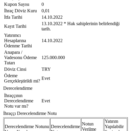
Kupon Sayısı
0
İhraç Döviz Kuru
0,01
İtfa Tarihi
14.10.2022
13.10.2022 * Hak sahiplerinin belirlendiği
Kayıt Tarihi
tarih.
Yatırımcı
Hesaplarına
14.10.2022
Ödenme Tarihi
Anapara /
Vadesonu Ödeme
125.000.000
Tutarı
Döviz Cinsi
TRY
Ödeme
Evet
Gerçekleştirildi mi?
Derecelendirme
İhraççının
Derecelendirme
Evet
Notu var mı?
İhraççı Derecelendirme Notu
Yatırım
Notun
Derecelendirme Notunu
Derecelendirme
Yapılabilir
Verilme