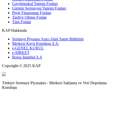
Gayrimenkul Yatırım Fonları
Girişim Sermayesi Yatırım Fonları
Proje Finansman Fonları
Tasfiye Olmuş Fonlar
Tüm Fonlar
KAP Hakkında
Sermaye Piyasası Aracı Alım Satım Bildirimi
Merkezi Kayıt Kuruluşu A.Ş.
e-GENEL KURUL
e-ŞİRKET
Borsa İstanbul A.Ş
Copyright © 2025 KAP
Türkiye Sermaye Piyasaları - Merkezi Saklama ve Veri Depolama
Kuruluşu