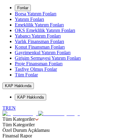
Fonlar
Borsa Yatırım Fonları
Yatırım Fonları
Emeklilik Yatırım Fonları
OKS Emeklilik Yatırım Fonları
Yabancı Yatırım Fonları
Varlık Finansman Fonları
Konut Finansman Fonları
Gayrimenkul Yatırım Fonları
Girişim Sermayesi Yatırım Fonları
Proje Finansman Fonları
Tasfiye Olmuş Fonlar
Tüm Fonlar
KAP Hakkında
KAP Hakkında
TR
EN
Tüm Kategoriler
Tüm Kategoriler
Özel Durum Açıklaması
Finansal Rapor