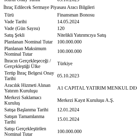
İhraç Edilecek Sermaye Piyasası Aracı Bilgileri
Türü
Finansman Bonosu
Vade Tarihi
14.05.2024
Vade (Gün Sayısı)
120
Satış Şekli
Nitelikli Yatırımcıya Satış
Planlanan Nominal Tutar
100.000.000
Planlanan Maksimum
100.000.000
Nominal Tutar
İhracın Gerçekleşeceği /
Türkiye
Gerçekleştiği Ülke
Tertip İhraç Belgesi Onay
05.10.2023
Tarihi
Aracılık Hizmeti Alınan
A1 CAPITAL YATIRIM MENKUL DE
Yatırım Kuruluşu
Merkezi Saklamacı
Merkezi Kayıt Kuruluşu A.Ş.
Kuruluş
Satışa Başlanma Tarihi
12.01.2024
Satışın Tamamlanma
15.01.2024
Tarihi
Satışı Gerçekleştirilen
100.000.000
Nominal Tutar