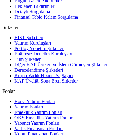
Bugün Gelen Bildirimler
Beklenen Bildirimler
Detaylı Sorgulama
Finansal Tablo Kalem Sorgulama
Şirketler
BIST Şirketleri
Yatırım Kuruluşları
Portföy Yönetim Şirketleri
Bağımsız Denetim Kuruluşları
Tüm Şirketler
Diğer KAP Üyeleri ve İşlem Görmeyen Şirketler
Derecelendirme Şirketleri
Kripto Varlık Hizmet Sağlayıcı
KAP Üyeliği Sona Eren Şirketler
Fonlar
Borsa Yatırım Fonları
Yatırım Fonları
Emeklilik Yatırım Fonları
OKS Emeklilik Yatırım Fonları
Yabancı Yatırım Fonları
Varlık Finansman Fonları
Konut Finansman Fonları