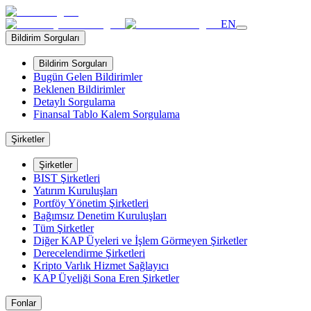
EN
Bildirim Sorguları
Bildirim Sorguları
Bugün Gelen Bildirimler
Beklenen Bildirimler
Detaylı Sorgulama
Finansal Tablo Kalem Sorgulama
Şirketler
Şirketler
BIST Şirketleri
Yatırım Kuruluşları
Portföy Yönetim Şirketleri
Bağımsız Denetim Kuruluşları
Tüm Şirketler
Diğer KAP Üyeleri ve İşlem Görmeyen Şirketler
Derecelendirme Şirketleri
Kripto Varlık Hizmet Sağlayıcı
KAP Üyeliği Sona Eren Şirketler
Fonlar