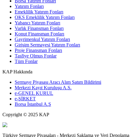
Borsa Yatırım Fonları
Yatırım Fonları
Emeklilik Yatırım Fonları
OKS Emeklilik Yatırım Fonları
Yabancı Yatırım Fonları
Varlık Finansman Fonları
Konut Finansman Fonları
Gayrimenkul Yatırım Fonları
Girişim Sermayesi Yatırım Fonları
Proje Finansman Fonları
Tasfiye Olmuş Fonlar
Tüm Fonlar
KAP Hakkında
Sermaye Piyasası Aracı Alım Satım Bildirimi
Merkezi Kayıt Kuruluşu A.Ş.
e-GENEL KURUL
e-ŞİRKET
Borsa İstanbul A.Ş
Copyright © 2025 KAP
Türkiye Sermaye Piyasaları - Merkezi Saklama ve Veri Depolama