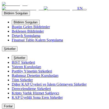
EN
Bildirim Sorguları
Bildirim Sorguları
Bugün Gelen Bildirimler
Beklenen Bildirimler
Detaylı Sorgulama
Finansal Tablo Kalem Sorgulama
Şirketler
Şirketler
BIST Şirketleri
Yatırım Kuruluşları
Portföy Yönetim Şirketleri
Bağımsız Denetim Kuruluşları
Tüm Şirketler
Diğer KAP Üyeleri ve İşlem Görmeyen Şirketler
Derecelendirme Şirketleri
Kripto Varlık Hizmet Sağlayıcı
KAP Üyeliği Sona Eren Şirketler
Fonlar