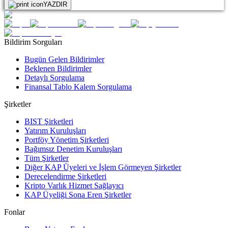
YAZDIR
Bildirim Sorguları
Bugün Gelen Bildirimler
Beklenen Bildirimler
Detaylı Sorgulama
Finansal Tablo Kalem Sorgulama
Şirketler
BIST Şirketleri
Yatırım Kuruluşları
Portföy Yönetim Şirketleri
Bağımsız Denetim Kuruluşları
Tüm Şirketler
Diğer KAP Üyeleri ve İşlem Görmeyen Şirketler
Derecelendirme Şirketleri
Kripto Varlık Hizmet Sağlayıcı
KAP Üyeliği Sona Eren Şirketler
Fonlar