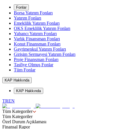
Fonlar
Borsa Yatırım Fonları
Yatırım Fonları
Emeklilik Yatırım Fonları
OKS Emeklilik Yatırım Fonları
Yabancı Yatırım Fonları
Varlık Finansman Fonları
Konut Finansman Fonları
Gayrimenkul Yatırım Fonları
Girişim Sermayesi Yatırım Fonları
Proje Finansman Fonları
Tasfiye Olmuş Fonlar
Tüm Fonlar
KAP Hakkında
KAP Hakkında
TR
EN
Tüm Kategoriler
Tüm Kategoriler
Özel Durum Açıklaması
Finansal Rapor