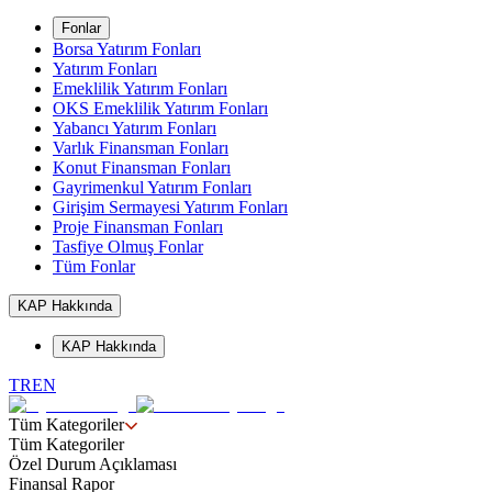
Fonlar
Borsa Yatırım Fonları
Yatırım Fonları
Emeklilik Yatırım Fonları
OKS Emeklilik Yatırım Fonları
Yabancı Yatırım Fonları
Varlık Finansman Fonları
Konut Finansman Fonları
Gayrimenkul Yatırım Fonları
Girişim Sermayesi Yatırım Fonları
Proje Finansman Fonları
Tasfiye Olmuş Fonlar
Tüm Fonlar
KAP Hakkında
KAP Hakkında
TR
EN
Tüm Kategoriler
Tüm Kategoriler
Özel Durum Açıklaması
Finansal Rapor