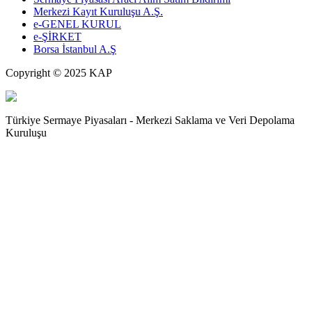
Merkezi Kayıt Kuruluşu A.Ş.
e-GENEL KURUL
e-ŞİRKET
Borsa İstanbul A.Ş
Copyright © 2025 KAP
Türkiye Sermaye Piyasaları - Merkezi Saklama ve Veri Depolama
Kuruluşu