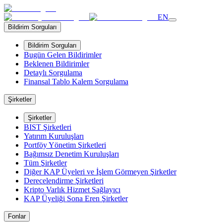
EN
Bildirim Sorguları
Bildirim Sorguları
Bugün Gelen Bildirimler
Beklenen Bildirimler
Detaylı Sorgulama
Finansal Tablo Kalem Sorgulama
Şirketler
Şirketler
BIST Şirketleri
Yatırım Kuruluşları
Portföy Yönetim Şirketleri
Bağımsız Denetim Kuruluşları
Tüm Şirketler
Diğer KAP Üyeleri ve İşlem Görmeyen Şirketler
Derecelendirme Şirketleri
Kripto Varlık Hizmet Sağlayıcı
KAP Üyeliği Sona Eren Şirketler
Fonlar