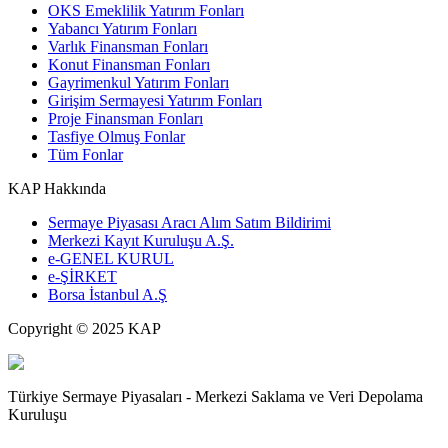
OKS Emeklilik Yatırım Fonları
Yabancı Yatırım Fonları
Varlık Finansman Fonları
Konut Finansman Fonları
Gayrimenkul Yatırım Fonları
Girişim Sermayesi Yatırım Fonları
Proje Finansman Fonları
Tasfiye Olmuş Fonlar
Tüm Fonlar
KAP Hakkında
Sermaye Piyasası Aracı Alım Satım Bildirimi
Merkezi Kayıt Kuruluşu A.Ş.
e-GENEL KURUL
e-ŞİRKET
Borsa İstanbul A.Ş
Copyright © 2025 KAP
Türkiye Sermaye Piyasaları - Merkezi Saklama ve Veri Depolama
Kuruluşu