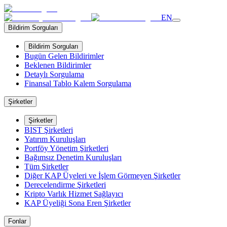
EN
Bildirim Sorguları
Bildirim Sorguları
Bugün Gelen Bildirimler
Beklenen Bildirimler
Detaylı Sorgulama
Finansal Tablo Kalem Sorgulama
Şirketler
Şirketler
BIST Şirketleri
Yatırım Kuruluşları
Portföy Yönetim Şirketleri
Bağımsız Denetim Kuruluşları
Tüm Şirketler
Diğer KAP Üyeleri ve İşlem Görmeyen Şirketler
Derecelendirme Şirketleri
Kripto Varlık Hizmet Sağlayıcı
KAP Üyeliği Sona Eren Şirketler
Fonlar