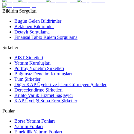
Bildirim Sorguları
Bugün Gelen Bildirimler
Beklenen Bildirimler
Detaylı Sorgulama
Finansal Tablo Kalem Sorgulama
Şirketler
BIST Şirketleri
Yatırım Kuruluşları
Portföy Yönetim Şirketleri
Bağımsız Denetim Kuruluşları
Tüm Şirketler
Diğer KAP Üyeleri ve İşlem Görmeyen Şirketler
Derecelendirme Şirketleri
Kripto Varlık Hizmet Sağlayıcı
KAP Üyeliği Sona Eren Şirketler
Fonlar
Borsa Yatırım Fonları
Yatırım Fonları
Emeklilik Yatırım Fonları