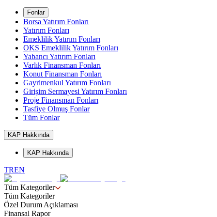
Fonlar
Borsa Yatırım Fonları
Yatırım Fonları
Emeklilik Yatırım Fonları
OKS Emeklilik Yatırım Fonları
Yabancı Yatırım Fonları
Varlık Finansman Fonları
Konut Finansman Fonları
Gayrimenkul Yatırım Fonları
Girişim Sermayesi Yatırım Fonları
Proje Finansman Fonları
Tasfiye Olmuş Fonlar
Tüm Fonlar
KAP Hakkında
KAP Hakkında
TR
EN
Tüm Kategoriler
Tüm Kategoriler
Özel Durum Açıklaması
Finansal Rapor