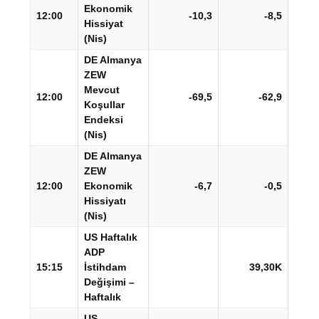
Ekonomik
12:00
-10,3
-8,5
Hissiyat
(Nis)
DE Almanya
ZEW
Mevcut
12:00
-69,5
-62,9
Koşullar
Endeksi
(Nis)
DE Almanya
ZEW
12:00
Ekonomik
-6,7
-0,5
Hissiyatı
(Nis)
US Haftalık
ADP
15:15
İstihdam
39,30K
Değişimi –
Haftalık
US