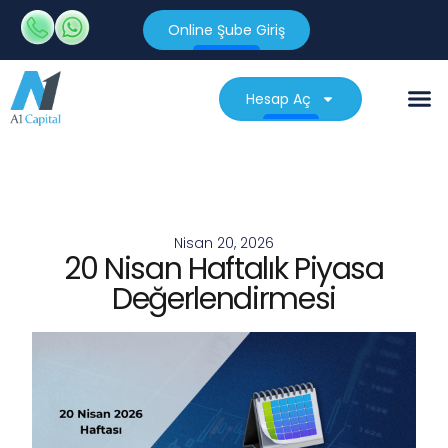
Online Şube Giriş
Hesap Aç
Nisan 20, 2026
20 Nisan Haftalık Piyasa
Değerlendirmesi