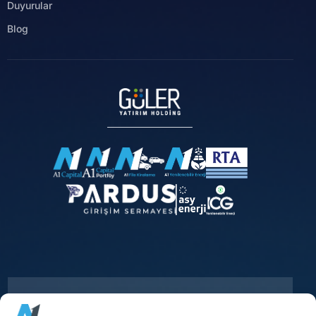
Duyurular
Blog