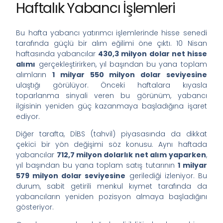
Haftalık Yabancı İşlemleri
Bu hafta yabancı yatırımcı işlemlerinde hisse senedi
tarafında güçlü bir alım eğilimi öne çıktı. 10 Nisan
haftasında yabancılar
430,3 milyon dolar net hisse
alımı
gerçekleştirirken, yıl başından bu yana toplam
alımların
1 milyar 550 milyon dolar seviyesine
ulaştığı görülüyor. Önceki haftalara kıyasla
toparlanma sinyali veren bu görünüm, yabancı
ilgisinin yeniden güç kazanmaya başladığına işaret
ediyor.
Diğer tarafta, DİBS (tahvil) piyasasında da dikkat
çekici bir yön değişimi söz konusu. Aynı haftada
yabancılar
712,7 milyon dolarlık net alım yaparken
,
yıl başından bu yana toplam satış tutarının
1 milyar
579 milyon dolar seviyesine
gerilediği izleniyor. Bu
durum, sabit getirili menkul kıymet tarafında da
yabancıların yeniden pozisyon almaya başladığını
gösteriyor.