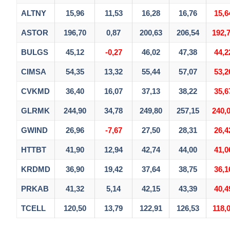
ALTNY
15,96
11,53
16,28
16,76
15,6
ASTOR
196,70
0,87
200,63
206,54
192,
BULGS
45,12
-0,27
46,02
47,38
44,2
CIMSA
54,35
13,32
55,44
57,07
53,2
CVKMD
36,40
16,07
37,13
38,22
35,6
GLRMK
244,90
34,78
249,80
257,15
240,
GWIND
26,96
-7,67
27,50
28,31
26,4
HTTBT
41,90
12,94
42,74
44,00
41,0
KRDMD
36,90
19,42
37,64
38,75
36,1
PRKAB
41,32
5,14
42,15
43,39
40,4
TCELL
120,50
13,79
122,91
126,53
118,