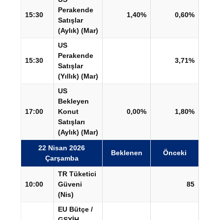
Perakende
15:30
1,40%
0,60%
Satışlar
(Aylık) (Mar)
US
Perakende
15:30
3,71%
Satışlar
(Yıllık) (Mar)
US
Bekleyen
17:00
Konut
0,00%
1,80%
Satışları
(Aylık) (Mar)
22 Nisan 2026
Beklenen
Önceki
Çarşamba
TR Tüketici
10:00
Güveni
85
(Nis)
EU Bütçe /
GSYİH