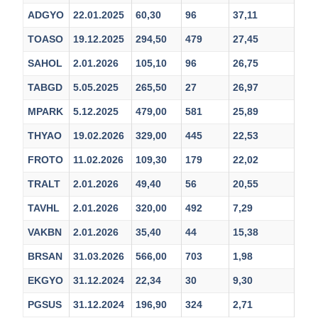
ADGYO
22.01.2025
60,30
96
37,11
TOASO
19.12.2025
294,50
479
27,45
SAHOL
2.01.2026
105,10
96
26,75
TABGD
5.05.2025
265,50
27
26,97
MPARK
5.12.2025
479,00
581
25,89
THYAO
19.02.2026
329,00
445
22,53
FROTO
11.02.2026
109,30
179
22,02
TRALT
2.01.2026
49,40
56
20,55
TAVHL
2.01.2026
320,00
492
7,29
VAKBN
2.01.2026
35,40
44
15,38
BRSAN
31.03.2026
566,00
703
1,98
EKGYO
31.12.2024
22,34
30
9,30
PGSUS
31.12.2024
196,90
324
2,71