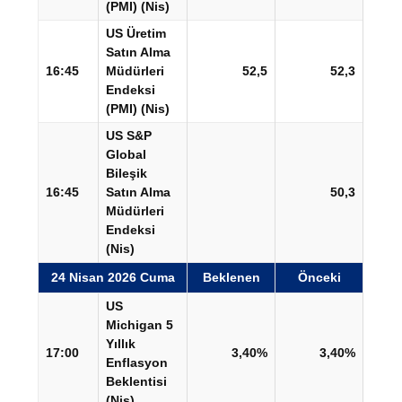
(PMI) (Nis)
US Üretim
Satın Alma
16:45
Müdürleri
52,5
52,3
Endeksi
(PMI) (Nis)
US S&P
Global
Bileşik
16:45
Satın Alma
50,3
Müdürleri
Endeksi
(Nis)
24 Nisan 2026 Cuma
Beklenen
Önceki
US
Michigan 5
Yıllık
17:00
3,40%
3,40%
Enflasyon
Beklentisi
(Nis)