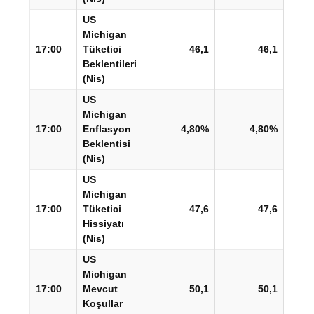
US
Michigan
17:00
Tüketici
46,1
46,1
Beklentileri
(Nis)
US
Michigan
17:00
Enflasyon
4,80%
4,80%
Beklentisi
(Nis)
US
Michigan
17:00
Tüketici
47,6
47,6
Hissiyatı
(Nis)
US
Michigan
17:00
Mevcut
50,1
50,1
Koşullar