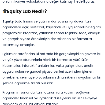
onların kariyer yolculuklarına değer katmayı hedefliyoruz.
Equity Lab Nedir?
Equity Lab;
finans ve yatırım dünyasına ilgi duyan tüm
öğrencilere açık, sertifikalı, kapsamlı ve uygulamalı bir eğitim
programıdır. Program, yatırımın temel taşlarını sade, anlaşılır
ve gerçek piyasa örnekleriyle desteklenen bir formatta
aktarmayı amaçlar.
Eğitimler tarafından iki haftada bir gerçekleştirilen çevrim içi
ve yüz yüze oturumlarla hibrit bir formatta yürütülür.
Katılımcılar; interaktif anlatımlar, vaka çalışmaları, analiz
uygulamaları ve güncel piyasa verileri üzerinden işlenen
örneklerle, sermaye piyasalarının dinamiklerini uygulamalı bir
şekilde öğrenme fırsatı bulurlar.
Programın sonunda, tüm oturumlara katılım sağlayan
öğrenciler finansal okuryazarlık düzeylerini bir üst seviyeye
taşıyacak güçlü bir altyapı kazanır.