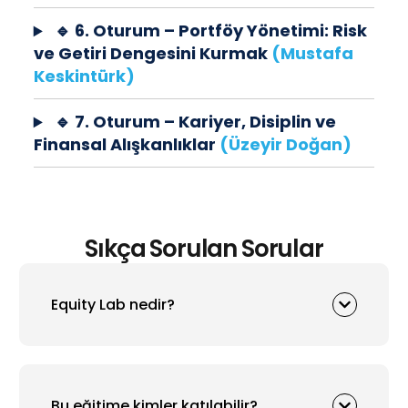
🔹 6. Oturum – Portföy Yönetimi: Risk
ve Getiri Dengesini Kurmak
(Mustafa
Keskintürk)
🔹 7. Oturum – Kariyer, Disiplin ve
Finansal Alışkanlıklar
(Üzeyir Doğan)
Sıkça Sorulan Sorular
Equity Lab nedir?
Bu eğitime kimler katılabilir?