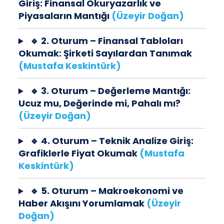
Giriş: Finansal Okuryazarlık ve
Piyasaların Mantığı
(Üzeyir Doğan)
🔹 2. Oturum – Finansal Tabloları
Okumak: Şirketi Sayılardan Tanımak
(Mustafa Keskintürk)
🔹 3. Oturum – Değerleme Mantığı:
Ucuz mu, Değerinde mi, Pahalı mı?
(Üzeyir Doğan)
🔹 4. Oturum – Teknik Analize Giriş:
Grafiklerle Fiyat Okumak
(Mustafa
Keskintürk)
🔹 5. Oturum – Makroekonomi ve
Haber Akışını Yorumlamak
(Üzeyir
Doğan)