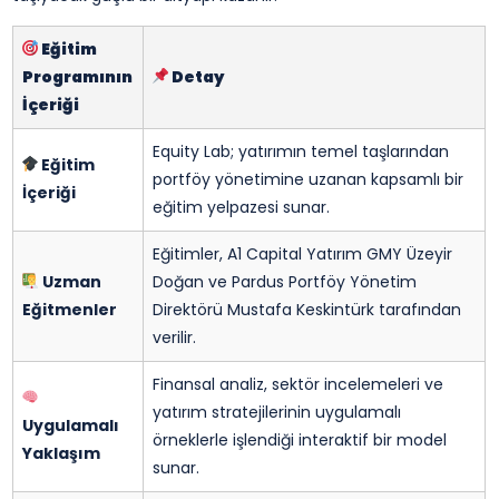
Eğitim
Programının
Detay
İçeriği
Equity Lab; yatırımın temel taşlarından
Eğitim
portföy yönetimine uzanan kapsamlı bir
İçeriği
eğitim yelpazesi sunar.
Eğitimler, A1 Capital Yatırım GMY Üzeyir
Uzman
Doğan ve Pardus Portföy Yönetim
Eğitmenler
Direktörü Mustafa Keskintürk tarafından
verilir.
Finansal analiz, sektör incelemeleri ve
yatırım stratejilerinin uygulamalı
Uygulamalı
örneklerle işlendiği interaktif bir model
Yaklaşım
sunar.