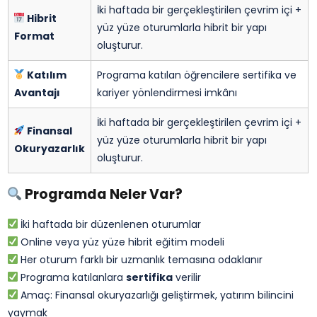
İki haftada bir gerçekleştirilen çevrim içi +
Hibrit
yüz yüze oturumlarla hibrit bir yapı
Format
oluşturur.
Katılım
Programa katılan öğrencilere sertifika ve
Avantajı
kariyer yönlendirmesi imkânı
İki haftada bir gerçekleştirilen çevrim içi +
Finansal
yüz yüze oturumlarla hibrit bir yapı
Okuryazarlık
oluşturur.
Programda Neler Var?
İki haftada bir düzenlenen oturumlar
Online veya yüz yüze hibrit eğitim modeli
Her oturum farklı bir uzmanlık temasına odaklanır
Programa katılanlara
sertifika
verilir
Amaç: Finansal okuryazarlığı geliştirmek, yatırım bilincini
yaymak