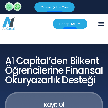
Online Şube Giriş
Hesap Aç
A1 Capital’den Bilkent
Öğrencilerine Finansal
Okuryazarlık Desteği
Kayıt Ol