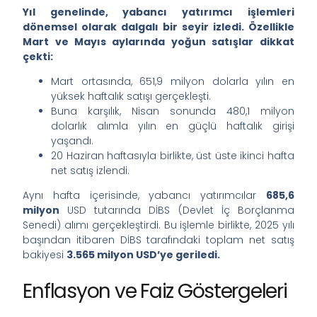
Yıl genelinde, yabancı yatırımcı işlemleri
dönemsel olarak dalgalı bir seyir izledi. Özellikle
Mart ve Mayıs aylarında yoğun satışlar dikkat
çekti:
Mart ortasında, 651,9 milyon dolarla yılın en
yüksek haftalık satışı gerçekleşti.
Buna karşılık, Nisan sonunda 480,1 milyon
dolarlık alımla yılın en güçlü haftalık girişi
yaşandı.
20 Haziran haftasıyla birlikte, üst üste ikinci hafta
net satış izlendi.
Aynı hafta içerisinde, yabancı yatırımcılar
685,6
milyon
USD tutarında DİBS (Devlet İç Borçlanma
Senedi) alımı gerçekleştirdi. Bu işlemle birlikte, 2025 yılı
başından itibaren DİBS tarafındaki toplam net satış
bakiyesi
3.565 milyon USD’ye geriledi.
Enflasyon ve Faiz Göstergeleri