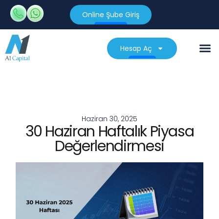
Online Şube Giriş
Hesap Aç
Haziran 30, 2025
30 Haziran Haftalık Piyasa
Değerlendirmesi