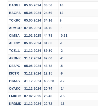
BASGZ
05.05.2024
33,56
16
BAGFS
05.05.2024
24,56
12
TCKRC
05.05.2024
34,16
9
ARMGD
07.05.2024
34,76
0
CIMSA
21.02.2025
44,78
-0,61
ALTNY
05.05.2024
81,65
-1
TCELL
31.12.2024
89,30
-2
AKBNK
31.12.2024
62,00
-2
DESPC
05.05.2024
43,78
-5
ISCTR
31.12.2024
12,15
-9
BIMAS
31.12.2024
468,25
-12
OYAKC
31.12.2024
20,74
-14
LMKDC
07.02.2025
25,40
-15
KRDMD
31.12.2024
22,72
-16