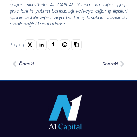
geçen şirketlerle A1 CAPİTAL Yatırım ve diğer grup
şirketlerinin yatırım bankacılığı ve/veya diğer iş ilişkileri
içinde olabileceğini veya bu tür iş fırsatları arayışında
olabileceğini kabul ederler.
Paylaş:
Önceki
Sonraki