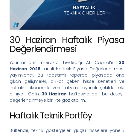
30 Haziran Haftalık Piyasa
Değerlendirmesi
Yatırımcıların merakla beklediği A1 Capital’in
30
Haziran 2025
tarihli Haftalık Piyasa Değerlendirmesi
yayımlandı. Bu kapsamlı raporda; piyasada öne
çıkan gelişmeler, dikkat çeken hisse senetleri ve
haftalık ekonomik veri takvimi ayrıntılı şekilde ele
alınıyor. Gelin,
30 Haziran
haftasına dair bu detaylı
değerlendirmeye birlikte göz atalım.
Haftalık Teknik Portföy
Bültende, teknik göstergeleri güçlü hisselere yönelik