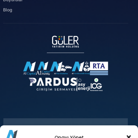
Blog
Onayı Yönet