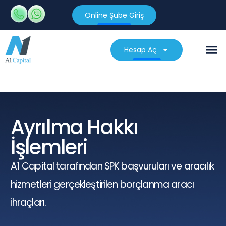
Online Şube Giriş
Hesap Aç
Ayrılma Hakkı
İşlemleri
A1 Capital tarafından SPK başvuruları ve aracılık
hizmetleri gerçekleştirilen borçlanma aracı
ihraçları.