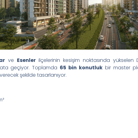
ar
ve
Esenler
ilçelerinin kesişim noktasında yükselen
ayata geçiyor. Toplamda
65 bin konutluk
bir master pl
erecek şekilde tasarlanıyor.
m²