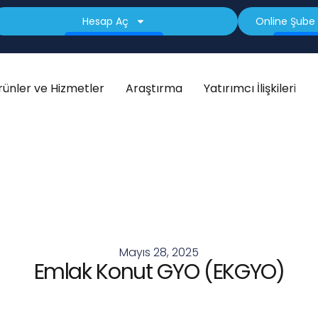
Hesap Aç
Online Şube 
rünler ve Hizmetler
Araştırma
Yatırımcı İlişkileri
Mayıs 28, 2025
Emlak Konut GYO (EKGYO)