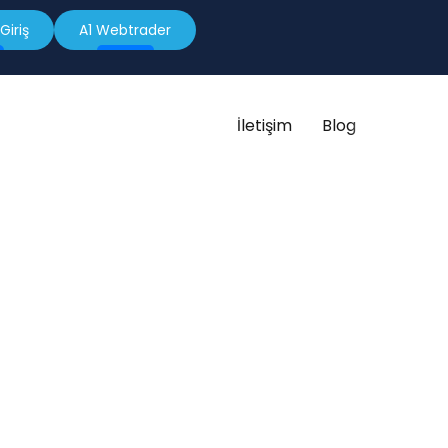
Giriş
A1 Webtrader
İletişim
Blog