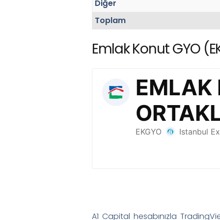
Diğer
Toplam
Emlak Konut GYO (EKG
A1 Capital hesabınızla TradingView