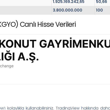
1.925.169.242,65
50,66
3.800.000.000
100
YO) Canlı Hisse Verileri
’ı kolaylıkla kullanabilirsiniz. TradingView hakkında daha