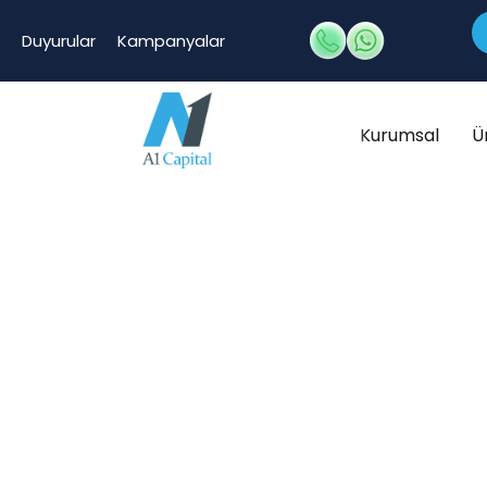
Duyurular
Kampanyalar
Kurumsal
Ü