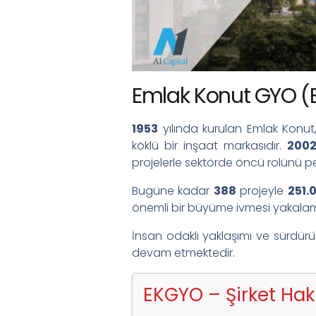
Emlak Konut GYO (E
1953
yılında kurulan Emlak Konut,
köklü bir inşaat markasıdır.
200
projelerle sektörde öncü rolünü pek
Bugüne kadar
388
projeyle
251.
önemli bir büyüme ivmesi yakalam
İnsan odaklı yaklaşımı ve sürdürü
devam etmektedir.
EKGYO – Şirket Hak