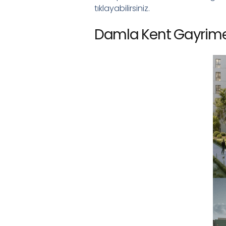
tıklayabilirsiniz.
Damla Kent Gayrimen