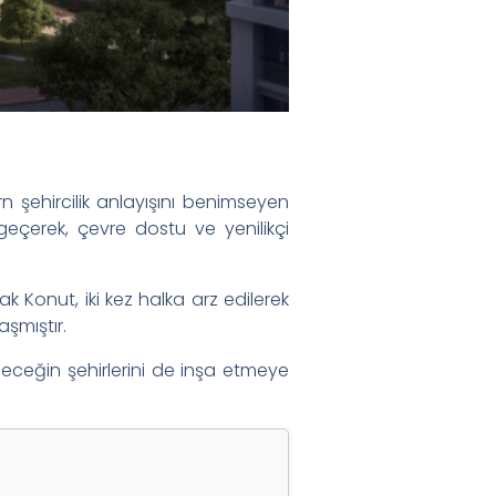
 şehircilik anlayışını benimseyen
geçerek, çevre dostu ve yenilikçi
Konut, iki kez halka arz edilerek
aşmıştır.
leceğin şehirlerini de inşa etmeye