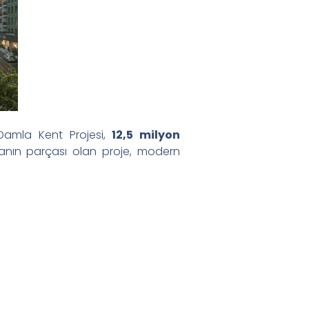
 Damla Kent Projesi,
12,5 milyon
anın parçası olan proje, modern