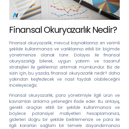
Finansal Okuryazarlık Nedir?
Finansal okuryazarlık, mevcut kaynaklarınızı en verimli
şekilde kullanmanıza ve varlıklarınızı etkili bir biçimde
yönetmenize olanak tanır. Dolayısı ile finansal
okuryazarlığı bilerek, uygun yatırım ve tasarruf
stratejileri ile gelirlerinizi artırmak mümkündür. Biz de
sizin için, bu yazıda, finansal okuryazarlık nedir? daha
yakından keşfedecek ve nasıl faydalı olabileceğini
inceleyeceğiz.
Finansal okuryazarlık, para yönetimiyle ilgili ürün ve
kavramları anlama yeteneğini ifade eder. Bu anlayış,
gerekli araçları etkili bir şekilde kullanmanıza ve
böylece potansiyel maliyetleri hesaplamanıza,
giderleri doğru bir şekilde belirlemenize ve para ile
ilgili kararları sağlam bir temele dayandırmanıza