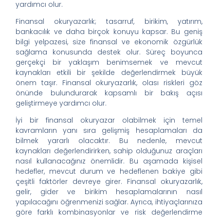
yardımcı olur.
Finansal okuryazarlık; tasarruf, birikim, yatırım,
bankacılık ve daha birçok konuyu kapsar. Bu geniş
bilgi yelpazesi, size finansal ve ekonomik özgürlük
sağlama konusunda destek olur. Süreç boyunca
gerçekçi bir yaklaşım benimsemek ve mevcut
kaynakları etkili bir şekilde değerlendirmek büyük
önem taşır. Finansal okuryazarlık, olası riskleri göz
önünde bulundurarak kapsamlı bir bakış açısı
geliştirmeye yardımcı olur.
İyi bir finansal okuryazar olabilmek için temel
kavramların yanı sıra gelişmiş hesaplamaları da
bilmek yararlı olacaktır. Bu nedenle, mevcut
kaynakları değerlendirirken, sahip olduğunuz araçları
nasıl kullanacağınız önemlidir. Bu aşamada kişisel
hedefler, mevcut durum ve hedeflenen bakiye gibi
çeşitli faktörler devreye girer. Finansal okuryazarlık,
gelir, gider ve birikim hesaplamalarının nasıl
yapılacağını öğrenmenizi sağlar. Ayrıca, ihtiyaçlarınıza
göre farklı kombinasyonlar ve risk değerlendirme