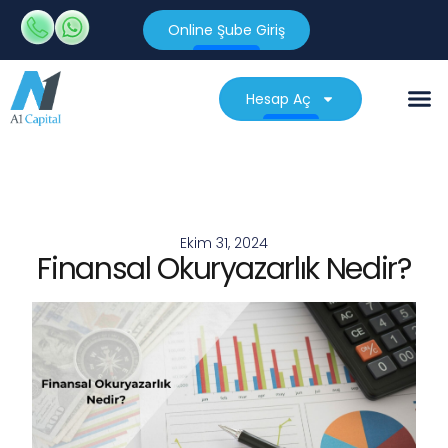
Online Şube Giriş
Hesap Aç
Ekim 31, 2024
Finansal Okuryazarlık Nedir?