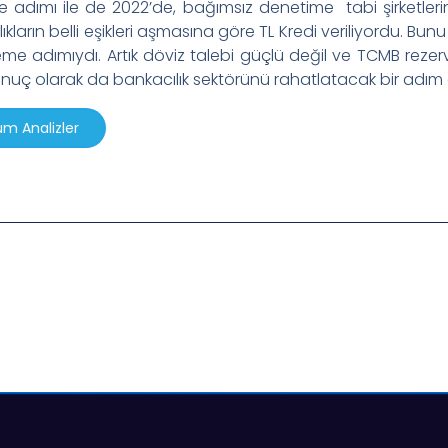
 adımı ile de 2022’de, bağımsız denetime tabi şirketlerin
lıkların belli eşikleri aşmasına göre TL Kredi veriliyordu. Bu
me adımıydı. Artık döviz talebi güçlü değil ve TCMB rezerv
nuç olarak da bankacılık sektörünü rahatlatacak bir adım 
m Analizler