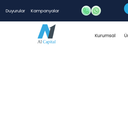
Duyurular
Kampanyalar
Kurumsal
Ü