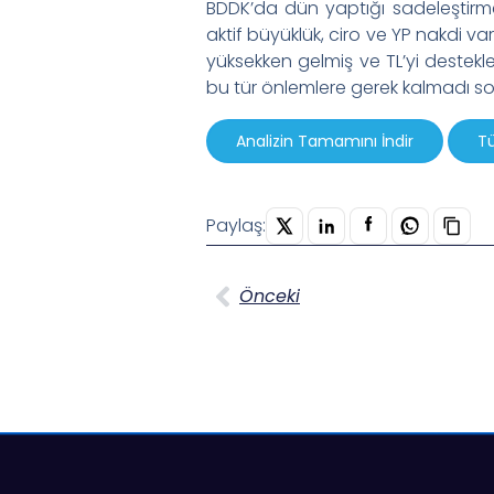
BDDK’da dün yaptığı sadeleştirme
aktif büyüklük, ciro ve YP nakdi var
yüksekken gelmiş ve TL’yi destekle
bu tür önlemlere gerek kalmadı so
Analizin Tamamını İndir
Tü
Paylaş:
Önceki