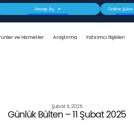
Hesap Aç
Online Şube 
rünler ve Hizmetler
Araştırma
Yatırımcı İlişkileri
Şubat 11, 2025
Günlük Bülten – 11 Şubat 2025