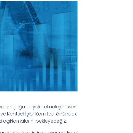
ından çoğu büyük teknoloji hissesi
ve Kentsel İşler Komitesi önündeki
i açıklamalarını bekleyeceğiz.
an ve ülke istisnalarını ve kota