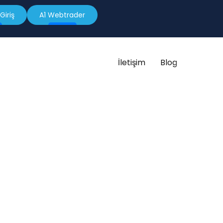
Giriş
A1 Webtrader
İletişim
Blog