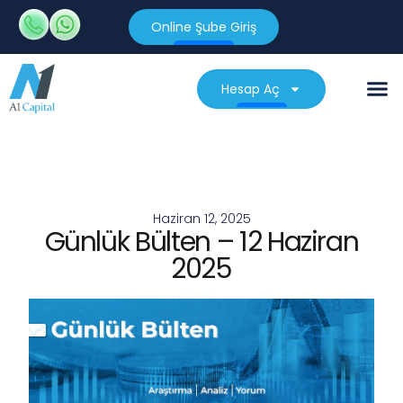
Online Şube Giriş
Hesap Aç
Haziran 12, 2025
Günlük Bülten – 12 Haziran
2025