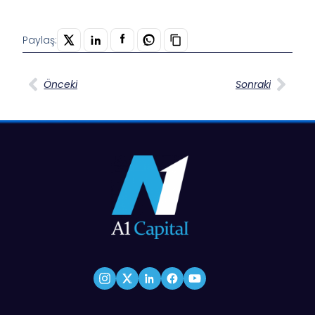
Paylaş:
Önceki
Sonraki