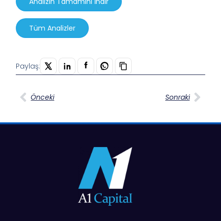
Analizin Tamamını İndir
Tüm Analizler
Paylaş:
Önceki
Sonraki