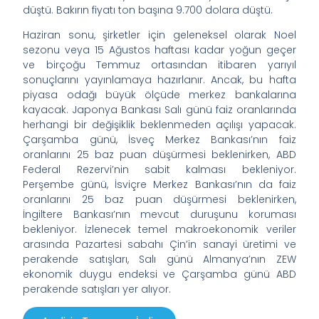
düştü. Bakırın fiyatı ton başına 9.700 dolara düştü.
Haziran sonu, şirketler için geleneksel olarak Noel
sezonu veya 15 Ağustos haftası kadar yoğun geçer
ve birçoğu Temmuz ortasından itibaren yarıyıl
sonuçlarını yayınlamaya hazırlanır. Ancak, bu hafta
piyasa odağı büyük ölçüde merkez bankalarına
kayacak. Japonya Bankası Salı günü faiz oranlarında
herhangi bir değişiklik beklenmeden açılışı yapacak.
Çarşamba günü, İsveç Merkez Bankası’nın faiz
oranlarını 25 baz puan düşürmesi beklenirken, ABD
Federal Rezervi’nin sabit kalması bekleniyor.
Perşembe günü, İsviçre Merkez Bankası’nın da faiz
oranlarını 25 baz puan düşürmesi beklenirken,
İngiltere Bankası’nın mevcut duruşunu koruması
bekleniyor. İzlenecek temel makroekonomik veriler
arasında Pazartesi sabahı Çin’in sanayi üretimi ve
perakende satışları, Salı günü Almanya’nın ZEW
ekonomik duygu endeksi ve Çarşamba günü ABD
perakende satışları yer alıyor.