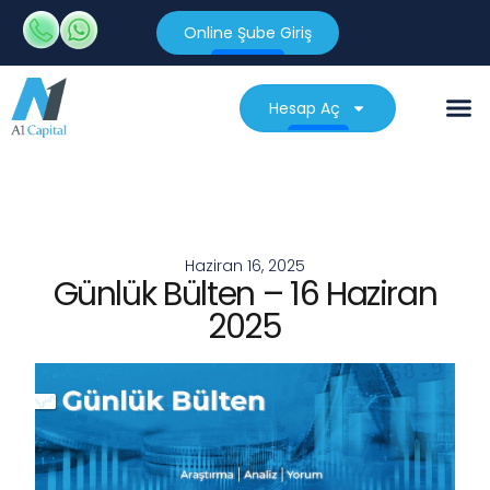
Online Şube Giriş
Hesap Aç
Haziran 16, 2025
Günlük Bülten – 16 Haziran
2025