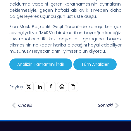
doldurma vaadini içeren kararnamesinin ayrıntılarını
beklemesiyle, geçen haftaki altı aylık zirveden daha
da gerileyerek üçüncü gün üst üste düştü.
Elon Musk Başkanlık Geçit Töreni’nde konuşurken çok
sevinçliydi ve “MARS’a bir Amerikan bayrağı dikeceğiz.
Astronotların ilk kez başka bir gezegene bayrak
dikmesinin ne kadar harika olacağını hayal edebiliyor
musunuz? Heyecanlanın! İyimser olun diyordu.
Analizin Tamamını İndir
Tüm Analizler
Paylaş:
Önceki
Sonraki