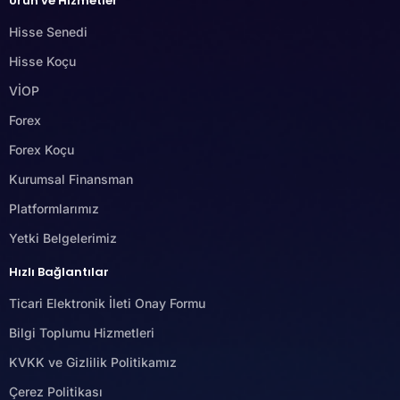
Ürün ve Hizmetler
Hisse Senedi
Hisse Koçu
VİOP
Forex
Forex Koçu
Kurumsal Finansman
Platformlarımız
Yetki Belgelerimiz
Hızlı Bağlantılar
Ticari Elektronik İleti Onay Formu
Bilgi Toplumu Hizmetleri
KVKK ve Gizlilik Politikamız
Çerez Politikası