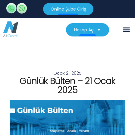
Online Şube Giriş
Hesap Aç
Ocak 21, 2025
Günlük Bülten – 21 Ocak
2025