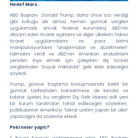
Hedef Mars..
ABD Başkanı Donald Trump, daha önce söz verdiği
gibi koltuğu alır almaz hemen gümrük vergileri
uygulamadı; ancak federal kurumlara, ABD’nin
devam eden ticaret açıklarını ve diğer ülkelerin haksız
ticaret uygulamalarını ve para birimi
manipülasyonlarını “araştırmaları ve düzeltmeleri”
talimatını verdi ve ABD’nin Amerikan endüstrisini
yeniden inşa etmek için çalışırken dış ticaret
vergilerinden “büyük miktarda” gelir elde edeceğini
söyledi..
Trump, göreve başlama konuşmasında belirli bir
gümrük tarifesinden bahsetmese de kendisi ve
kabine üyeleri, bu vergilerin Dış Gelir İdaresi adlı yeni
bir kurum tarafından tahsil edileceğini söylerken,
politikalarının Amerika’yı “tekrar üretim yapan bir ülke”
yapacağını da sözlerine ekledi.
Peki neler yaptı?