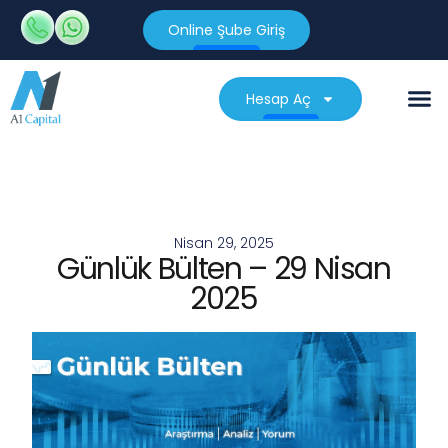
Online Şube Giriş
Hesap Aç
Nisan 29, 2025
Günlük Bülten – 29 Nisan
2025