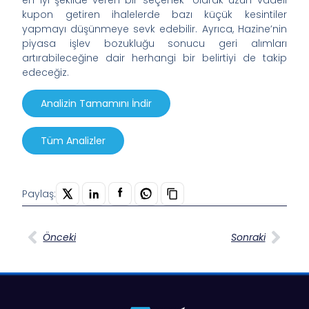
en iyi şekilde veren bir seçenek” olarak uzun vadeli
kupon getiren ihalelerde bazı küçük kesintiler
yapmayı düşünmeye sevk edebilir. Ayrıca, Hazine’nin
piyasa işlev bozukluğu sonucu geri alımları
artırabileceğine dair herhangi bir belirtiyi de takip
edeceğiz.
Analizin Tamamını İndir
Tüm Analizler
Paylaş:
Önceki
Sonraki