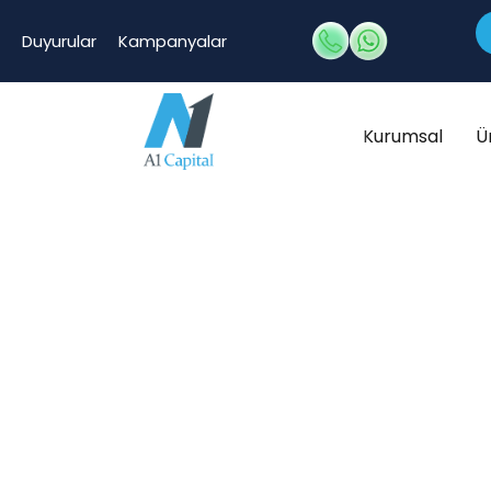
Duyurular
Kampanyalar
Kurumsal
Ü