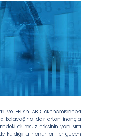
arı ve FED’in ABD ekonomisindeki
a kalacağına dair artan inançla
indeki olumsuz etkisinin yanı sıra
ide kaldığına inananlar her geçen