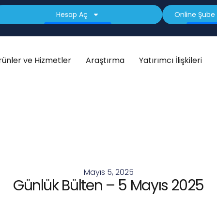
Hesap Aç
Online Şube 
rünler ve Hizmetler
Araştırma
Yatırımcı İlişkileri
Mayıs 5, 2025
Günlük Bülten – 5 Mayıs 2025