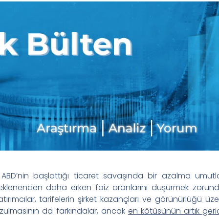
, ABD’nin başlattığı ticaret savaşında bir azalma umutl
klenenden daha erken faiz oranlarını düşürmek zorund
ımcılar, tarifelerin şirket kazançları ve görünürlüğü üzer
zulmasının da farkındalar, ancak
en kötüsünün artık ger