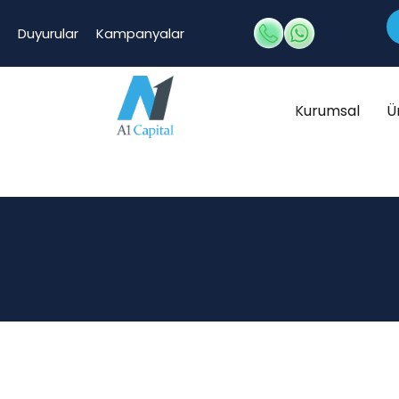
Duyurular
Kampanyalar
Kurumsal
Ü