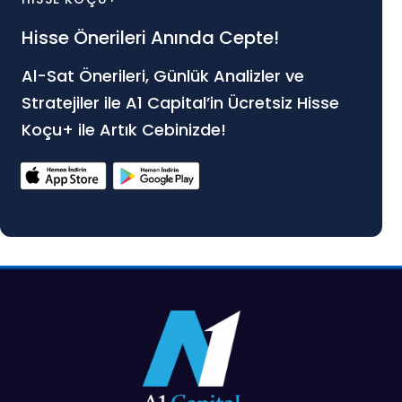
Hisse Önerileri Anında Cepte!
Al-Sat Önerileri, Günlük Analizler ve
Stratejiler ile A1 Capital’in Ücretsiz Hisse
Koçu+ ile Artık Cebinizde!