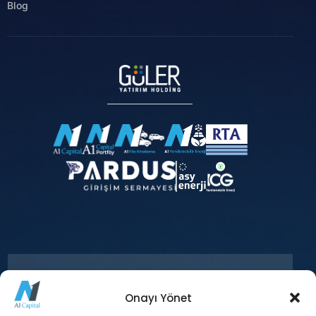
Blog
Onayı Yönet
+90 212 371 18 00