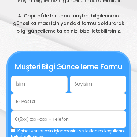
iletişim bilgilerinizin güncel olması önemlidir.
A1 Capital'de bulunan müşteri bilgilerinizin
güncel kalması için yandaki formu doldurarak
bilgi güncelleme talebinizi bize iletebilirsiniz.
Müşteri Bilgi Güncelleme Formu