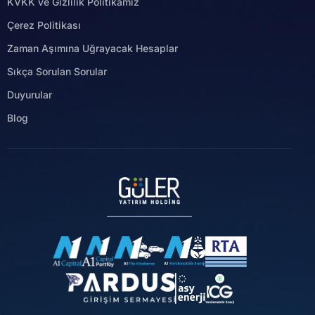
KVKK ve Gizlilik Politikamız
Çerez Politikası
Zaman Aşımına Uğrayacak Hesaplar
Sıkça Sorulan Sorular
Duyurular
Blog