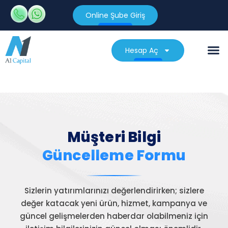
Online Şube Giriş
Hesap Aç
Müşteri Bilgi
Güncelleme Formu
Sizlerin yatırımlarınızı değerlendirirken; sizlere
değer katacak yeni ürün, hizmet, kampanya ve
güncel gelişmelerden haberdar olabilmeniz için