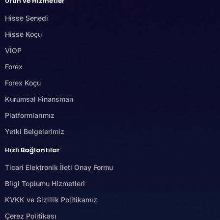
Ürün ve Hizmetler
Hisse Senedi
Hisse Koçu
VİOP
Forex
Forex Koçu
Kurumsal Finansman
Platformlarımız
Yetki Belgelerimiz
Hızlı Bağlantılar
Ticari Elektronik İleti Onay Formu
Bilgi Toplumu Hizmetleri
KVKK ve Gizlilik Politikamız
Çerez Politikası