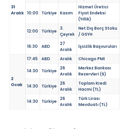
31
Hizmet Üretici
Aralık
10:00
Türkiye
Kasım
Fiyat Endeksi
(Yıllık)
3.
Net Dış Borç Stoku
12:00
Türkiye
Çeyrek
/ GSYH
27
16:30
ABD
İşsizlik Başvuruları
Aralık
17:45
ABD
Aralık
Chicago PMI
26
Merkez Bankası
14:30
Türkiye
Aralık
Rezervleri ($)
2
26
Toplam Kredi
Ocak
14:30
Türkiye
Aralık
Hacmi (TL)
26
Türk Lirası
14:30
Türkiye
Aralık
Mevduatı (TL)