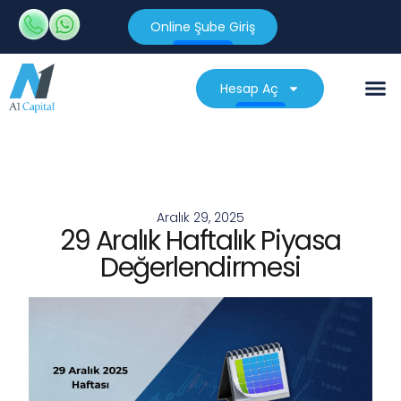
Online Şube Giriş
Hesap Aç
Aralık 29, 2025
29 Aralık Haftalık Piyasa
Değerlendirmesi