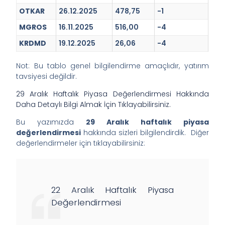
OTKAR
26.12.2025
478,75
-1
MGROS
16.11.2025
516,00
-4
KRDMD
19.12.2025
26,06
-4
Not: Bu tablo genel bilgilendirme amaçlıdır, yatırım
tavsiyesi değildir.
29 Aralık Haftalık Piyasa Değerlendirmesi Hakkında
Daha Detaylı Bilgi Almak İçin Tıklayabilirsiniz.
Bu yazımızda
29 Aralık haftalık piyasa
değerlendirmesi
hakkında sizleri bilgilendirdik. Diğer
değerlendirmeler için tıklayabilirsiniz:
22 Aralık Haftalık Piyasa
Değerlendirmesi