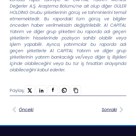
Değerler A.Ş. Araştırma Bölümü’ne ait olup diğer GÜLER
HOLDİNG Grubu şirketlerinin görüş ve tahminlerini temsil
etmemektedir. Bu rapordaki tüm görüş ve bilgiler
önceden haber verilmeksizin değiştirilebilir. A1 CAPİTAL
Yatırım ve diğer grup şirketleri bu raporda adı geçen
şirketlerin hisselerinde pozisyon sahibi olabilir veya
işlem yapabilir. Ayrıca, yatırımcılar bu raporda adı
geçen şirketlerle A1 CAPİTAL Yatırım ve diğer grup
şirketlerinin yatırım bankacılığı ve/veya diğer iş ilişkileri
içinde olabileceğini veya bu tür iş fırsatları arayışında
olabileceğini kabul ederler.
Paylaş:
Önceki
Sonraki