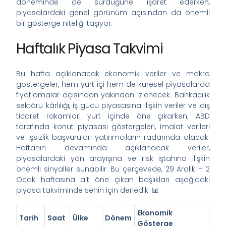
döneminde de sürdüğüne işaret ederken,
piyasalardaki genel görünüm açısından da önemli
bir gösterge niteliği taşıyor.
Haftalık Piyasa Takvimi
Bu hafta açıklanacak ekonomik veriler ve makro
göstergeler, hem yurt içi hem de küresel piyasalarda
fiyatlamalar açısından yakından izlenecek. Bankacılık
sektörü kârlılığı, iş gücü piyasasına ilişkin veriler ve dış
ticaret rakamları yurt içinde öne çıkarken; ABD
tarafında konut piyasası göstergeleri, imalat verileri
ve işsizlik başvuruları yatırımcıların radarında olacak.
Haftanın devamında açıklanacak veriler,
piyasalardaki yön arayışına ve risk iştahına ilişkin
önemli sinyaller sunabilir. Bu çerçevede, 29 Aralık – 2
Ocak haftasına ait öne çıkan başlıkları aşağıdaki
piyasa takviminde senin için derledik. 📊
Ekonomik
Tarih
Saat
Ülke
Dönem
Gösterge