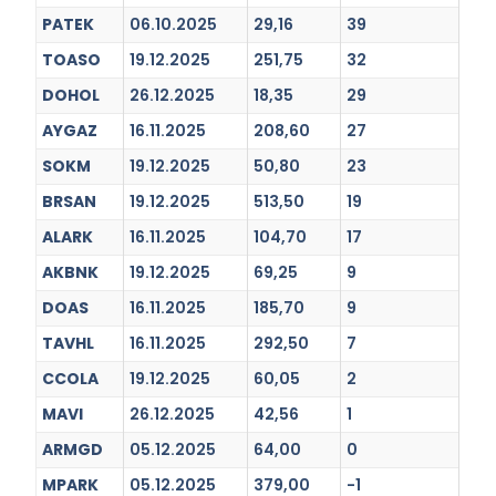
PATEK
06.10.2025
29,16
39
TOASO
19.12.2025
251,75
32
DOHOL
26.12.2025
18,35
29
AYGAZ
16.11.2025
208,60
27
SOKM
19.12.2025
50,80
23
BRSAN
19.12.2025
513,50
19
ALARK
16.11.2025
104,70
17
AKBNK
19.12.2025
69,25
9
DOAS
16.11.2025
185,70
9
TAVHL
16.11.2025
292,50
7
CCOLA
19.12.2025
60,05
2
MAVI
26.12.2025
42,56
1
ARMGD
05.12.2025
64,00
0
MPARK
05.12.2025
379,00
-1