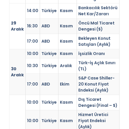
Bankacılık Sektörü
14:00
Türkiye
Kasım
Net Kar/Zararı
29
Öncü Mal Ticaret
16:30
ABD
Kasım
Aralık
Dengesi ($)
Bekleyen Konut
17:00
ABD
Kasım
Satışları (Aylık)
10:00
Türkiye
Kasım
İşsizlik Oranı
Türk-İş Açlık Sınırı
10:30
Türkiye
Aralık
30
(TL)
Aralık
S&P Case Shiller-
17:00
ABD
Ekim
20 Konut Fiyat
Endeksi (Aylık)
Dış Ticaret
10:00
Türkiye
Kasım
Dengesi (Final – $)
Hizmet Üretici
10:00
Türkiye
Kasım
Fiyat Endeksi
(Aylık)