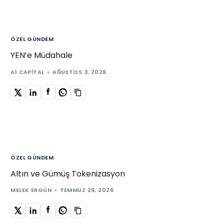
ÖZEL GÜNDEM
YEN’e Müdahale
A1 CAPITAL
AĞUSTOS 3, 2026
ÖZEL GÜNDEM
Altın ve Gümüş Tokenizasyon
MELEK ERGÜN
TEMMUZ 29, 2026