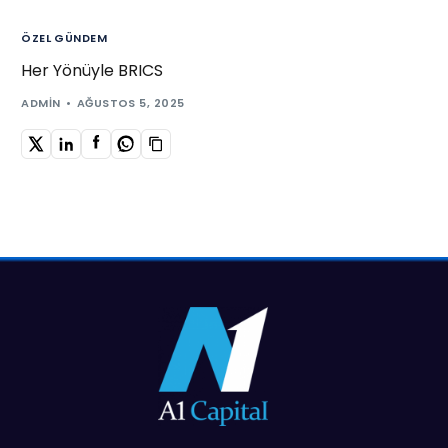
ÖZEL GÜNDEM
Her Yönüyle BRICS
ADMIN
AĞUSTOS 5, 2025