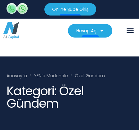
Online Şube Giriş
Hesap Aç
Anasayfa
YEN’e Müdahale
Özel Gündem
Kategori:
Özel
Gündem