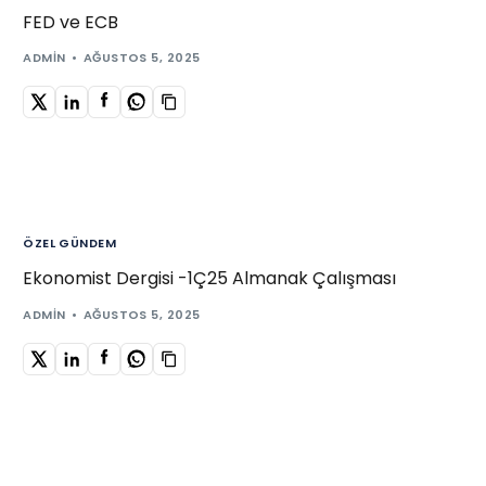
FED ve ECB
ADMIN
AĞUSTOS 5, 2025
ÖZEL GÜNDEM
Ekonomist Dergisi -1Ç25 Almanak Çalışması
ADMIN
AĞUSTOS 5, 2025