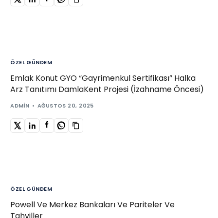
ÖZEL GÜNDEM
Emlak Konut GYO “Gayrimenkul Sertifikası” Halka
Arz Tanıtımı DamlaKent Projesi (İzahname Öncesi)
ADMIN
AĞUSTOS 20, 2025
ÖZEL GÜNDEM
Powell Ve Merkez Bankaları Ve Pariteler Ve
Tahviller