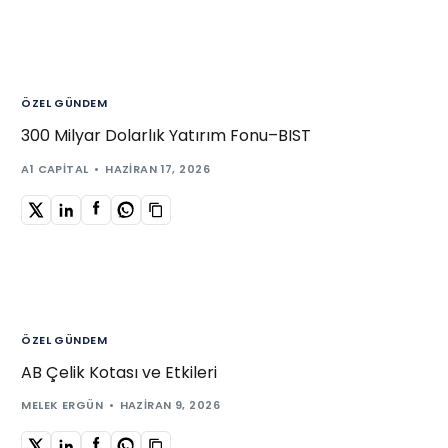
ÖZEL GÜNDEM
300 Milyar Dolarlık Yatırım Fonu–BIST
A1 CAPITAL
HAZIRAN 17, 2026
ÖZEL GÜNDEM
AB Çelik Kotası ve Etkileri
MELEK ERGÜN
HAZIRAN 9, 2026