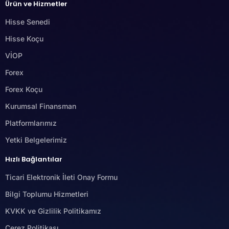
Ürün ve Hizmetler
Hisse Senedi
Hisse Koçu
VİOP
Forex
Forex Koçu
Kurumsal Finansman
Platformlarımız
Yetki Belgelerimiz
Hızlı Bağlantılar
Ticari Elektronik İleti Onay Formu
Bilgi Toplumu Hizmetleri
KVKK ve Gizlilik Politikamız
Çerez Politikası