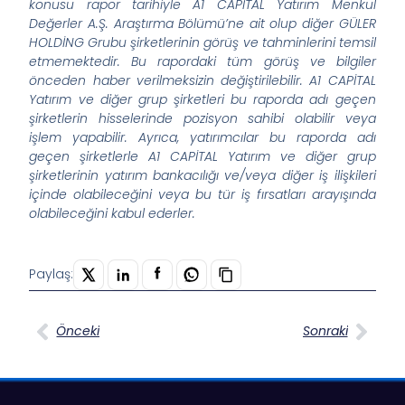
konusu rapor tarihiyle A1 CAPİTAL Yatırım Menkul
Değerler A.Ş. Araştırma Bölümü’ne ait olup diğer GÜLER
HOLDİNG Grubu şirketlerinin görüş ve tahminlerini temsil
etmemektedir. Bu rapordaki tüm görüş ve bilgiler
önceden haber verilmeksizin değiştirilebilir. A1 CAPİTAL
Yatırım ve diğer grup şirketleri bu raporda adı geçen
şirketlerin hisselerinde pozisyon sahibi olabilir veya
işlem yapabilir. Ayrıca, yatırımcılar bu raporda adı
geçen şirketlerle A1 CAPİTAL Yatırım ve diğer grup
şirketlerinin yatırım bankacılığı ve/veya diğer iş ilişkileri
içinde olabileceğini veya bu tür iş fırsatları arayışında
olabileceğini kabul ederler.
Paylaş:
Önceki
Sonraki