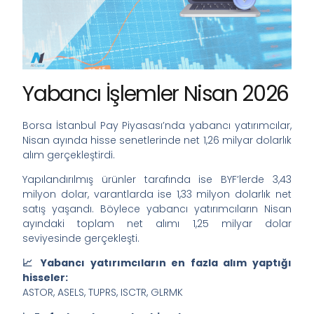
Yabancı İşlemler Nisan 2026
Borsa İstanbul Pay Piyasası’nda yabancı yatırımcılar,
Nisan ayında hisse senetlerinde net 1,26 milyar dolarlık
alım gerçekleştirdi.
Yapılandırılmış ürünler tarafında ise BYF’lerde 3,43
milyon dolar, varantlarda ise 1,33 milyon dolarlık net
satış yaşandı. Böylece yabancı yatırımcıların Nisan
ayındaki toplam net alımı 1,25 milyar dolar
seviyesinde gerçekleşti.
📈 Yabancı yatırımcıların en fazla alım yaptığı
hisseler:
ASTOR, ASELS, TUPRS, ISCTR, GLRMK