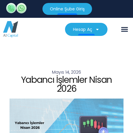
Online Şube Giriş
Hesap Aç
Mayıs 14, 2026
Yabancı İşlemler Nisan
2026