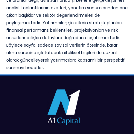
ve oranlar değil, aynı zamanda şirketlerle gerçekleştirilen
analist toplantılarının özetleri, yönetim sunumlarından öne
çıkan başlıklar ve sektör değerlendirmeleri de
paylaşılmaktadır. Yatırımcılar; şirketlerin stratejik planları,
finansal performans beklentileri, projeksiyonları ve risk
unsurlarına ilişkin detaylara doğrudan ulaşabilmektedir.
Böylece sayfa, sadece sayısal verilerin ötesinde, karar
alma sürecine ışık tutacak niteliksel bilgileri de düzenli
olarak güncelleyerek yatırımcılara kapsamlı bir perspektif
sunmayı hedefler.