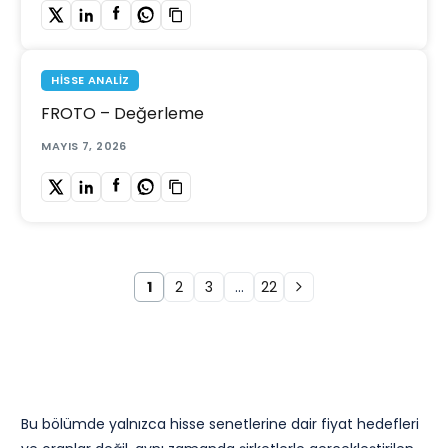
HISSE ANALIZ
FROTO – Değerleme
MAYIS 7, 2026
1
2
3
…
22
Bu bölümde yalnızca hisse senetlerine dair fiyat hedefleri