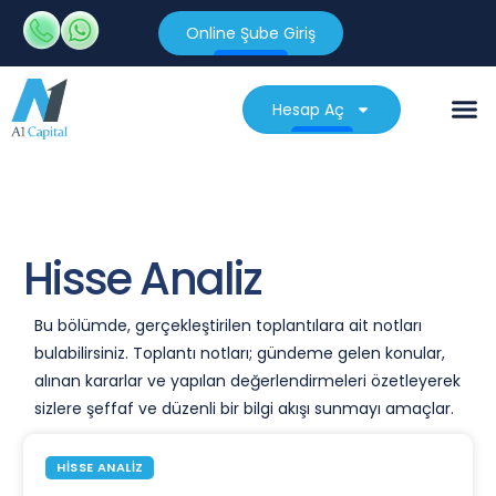
Online Şube Giriş
Hesap Aç
Hisse Analiz
Bu bölümde, gerçekleştirilen toplantılara ait notları
bulabilirsiniz. Toplantı notları; gündeme gelen konular,
alınan kararlar ve yapılan değerlendirmeleri özetleyerek
sizlere şeffaf ve düzenli bir bilgi akışı sunmayı amaçlar.
HISSE ANALIZ